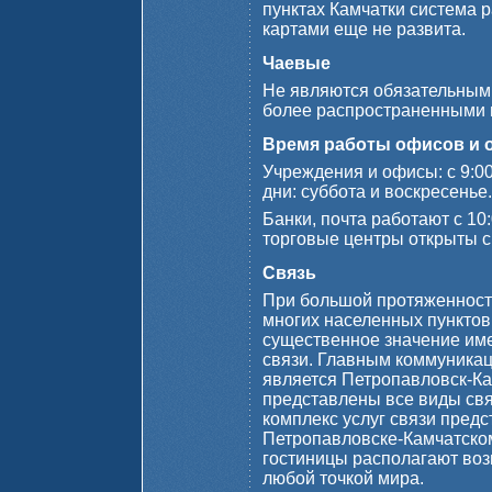
пунктах Камчатки система 
картами еще не развита.
Чаевые
Не являются обязательными
более распространенными в
Время работы офисов и 
Учреждения и офисы: с 9:0
дни: суббота и воскресенье.
Банки, почта работают с 10
торговые центры открыты с 
Связь
При большой протяженности
многих населенных пунктов
существенное значение им
связи. Главным коммуника
является Петропавловск-Ка
представлены все виды св
комплекс услуг связи предс
Петропавловске-Камчатском
гостиницы располагают воз
любой точкой мира.